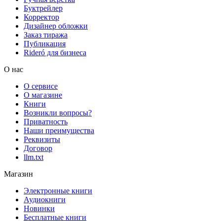
Буктрейлер
Корректор
Дизайнер обложки
Заказ тиража
Публикация
Rideró для бизнеса
О нас
О сервисе
О магазине
Книги
Возникли вопросы?
Приватность
Наши преимущества
Реквизиты
Договор
llm.txt
Магазин
Электронные книги
Аудиокниги
Новинки
Бесплатные книги