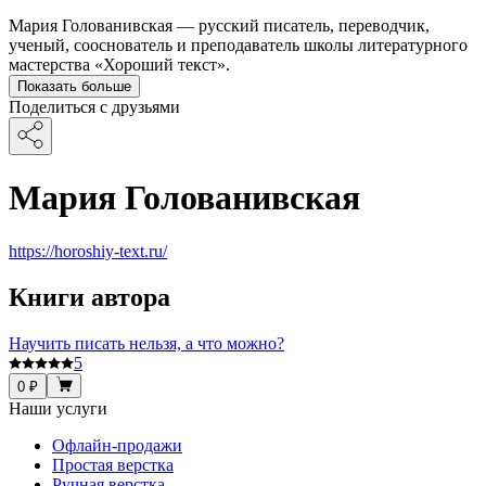
Мария Голованивская — русский писатель, переводчик,
ученый, сооснователь и преподаватель школы литературного
мастерства «Хороший текст».
Показать больше
Поделиться с друзьями
Мария Голованивская
https://horoshiy-text.ru/
Книги автора
Научить писать нельзя, а что можно?
5
0 ₽
Наши услуги
Офлайн-продажи
Простая верстка
Ручная верстка