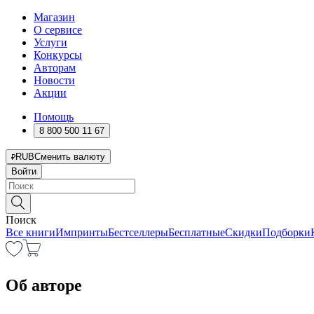
Магазин
О сервисе
Услуги
Конкурсы
Авторам
Новости
Акции
Помощь
8 800 500 11 67
RUB
Сменить валюту
Войти
Поиск
Все книги
Импринты
Бестселлеры
Бесплатные
Скидки
Подборки
Об авторе