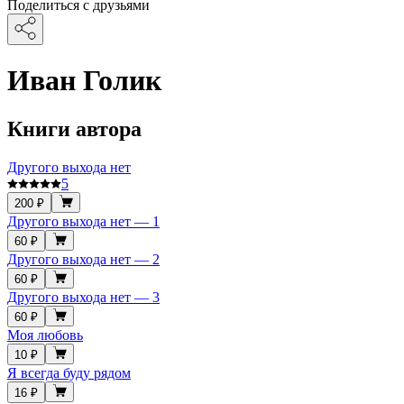
Поделиться с друзьями
Иван Голик
Книги автора
Другого выхода нет
5
200 ₽
Другого выхода нет — 1
60 ₽
Другого выхода нет — 2
60 ₽
Другого выхода нет — 3
60 ₽
Моя любовь
10 ₽
Я всегда буду рядом
16 ₽