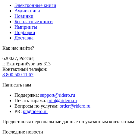
Электронные книги
Аудиокниги
Новинки
Бесплатные книги
Импринты
Подборки
Доставка
Как нас найти?
620027
,
Россия
,
г. Екатеринбург, а/я 313
Контактный телефон
:
8 800 500 11 67
Написать нам
Поддержка
:
support@ridero.ru
Печать тиража
:
print@ridero.ru
Вопросы по услугам
:
order@ridero.ru
PR
:
pr@ridero.ru
Предоставляя персональные данные по указанным контактным д
Последние новости