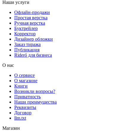
Наши услуги
Офлайн-продажи
Простая верстка
Ручная верстка
Буктрейлер
Корректор
Дизайнер обложки
Заказ тиража
Публикация
Rideró для бизнеса
О нас
О сервисе
О магазине
Книги
Возникли вопросы?
Приватность
Наши преимущества
Реквизиты
Договор
llm.txt
Магазин