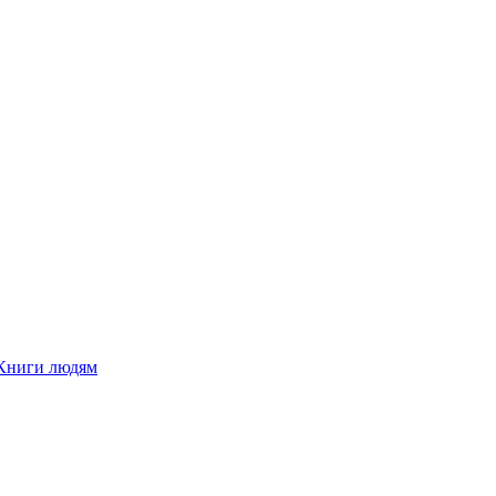
Книги людям