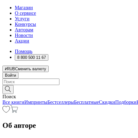
Магазин
О сервисе
Услуги
Конкурсы
Авторам
Новости
Акции
Помощь
8 800 500 11 67
RUB
Сменить валюту
Войти
Поиск
Все книги
Импринты
Бестселлеры
Бесплатные
Скидки
Подборки
Об авторе