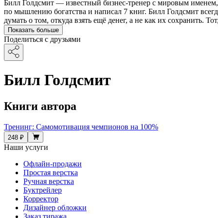
Билл Голдсмит — известный бизнес-тренер с мировым именем, 
по мышлению богатства и написал 7 книг. Билл Голдсмит всегд
думать о том, откуда взять ещё денег, а не как их сохранить. Тот
Показать больше
Поделиться с друзьями
Билл Голдсмит
Книги автора
Тренинг: Самомотивация чемпионов на 100%
248 ₽
Наши услуги
Офлайн-продажи
Простая верстка
Ручная верстка
Буктрейлер
Корректор
Дизайнер обложки
Заказ тиража