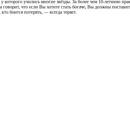
у которого учились многие звёзды. За более чем 10-летнюю пра
а говорит, что если Вы хотите стать богаче, Вы должны постави
, кто боится потерять, — всегда теряет.