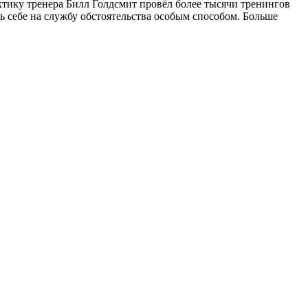
ктику тренера Билл Голдсмит провёл более тысячи тренингов
ть себе на службу обстоятельства особым способом. Больше