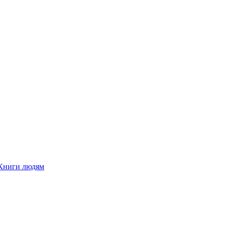
Книги людям