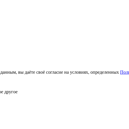
анным, вы даёте своё согласие на условиях, определенных
Пол
ое другое