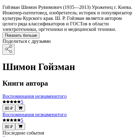
Гойзман Шимон Рувимович (1935—2013) Уроженец г. Киева.
Инженер-патентовед, изобретатель; историк и популяризатор
культуры Курского края. Ш. Р. Гойзман является автором
целого ряда классификаторов и ГОСТов в области
электротехники, оргтехники и медицинской техники.
Показать больше
Поделиться с друзьями
Шимон Гойзман
Книги автора
Воспоминания незнаменитого
5
80 ₽
Воспоминания незнаменитого
5
80 ₽
Последние события