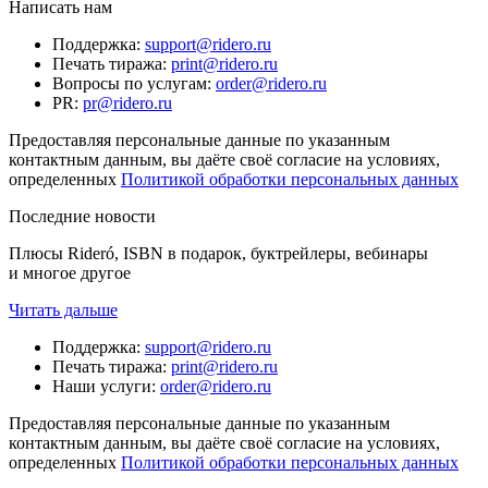
Написать нам
Поддержка
:
support@ridero.ru
Печать тиража
:
print@ridero.ru
Вопросы по услугам
:
order@ridero.ru
PR
:
pr@ridero.ru
Предоставляя персональные данные по указанным
контактным данным, вы даёте своё согласие на условиях,
определенных
Политикой обработки персональных данных
Последние новости
Плюсы Rideró, ISBN в подарок, буктрейлеры, вебинары
и многое другое
Читать дальше
Поддержка
:
support@ridero.ru
Печать тиража
:
print@ridero.ru
Наши услуги
:
order@ridero.ru
Предоставляя персональные данные по указанным
контактным данным, вы даёте своё согласие на условиях,
определенных
Политикой обработки персональных данных