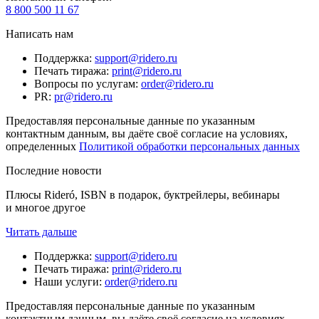
8 800 500 11 67
Написать нам
Поддержка
:
support@ridero.ru
Печать тиража
:
print@ridero.ru
Вопросы по услугам
:
order@ridero.ru
PR
:
pr@ridero.ru
Предоставляя персональные данные по указанным
контактным данным, вы даёте своё согласие на условиях,
определенных
Политикой обработки персональных данных
Последние новости
Плюсы Rideró, ISBN в подарок, буктрейлеры, вебинары
и многое другое
Читать дальше
Поддержка
:
support@ridero.ru
Печать тиража
:
print@ridero.ru
Наши услуги
:
order@ridero.ru
Предоставляя персональные данные по указанным
контактным данным, вы даёте своё согласие на условиях,