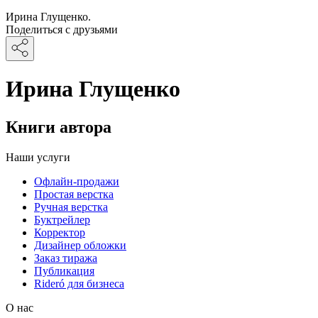
Ирина Глущенко.
Поделиться с друзьями
Ирина Глущенко
Книги автора
Наши услуги
Офлайн-продажи
Простая верстка
Ручная верстка
Буктрейлер
Корректор
Дизайнер обложки
Заказ тиража
Публикация
Rideró для бизнеса
О нас