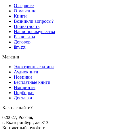
О сервисе
О магазине
Книги
Возникли вопросы?
Приватность
Наши преимущества
Реквизиты
Договор
llm.txt
Магазин
Электронные книги
Аудиокниги
Новинки
Бесплатные книги
Импринты
Подборки
Доставка
Как нас найти?
620027
,
Россия
,
г. Екатеринбург, а/я 313
Контактный телефон
: