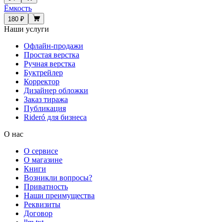
Ёмкость
180 ₽
Наши услуги
Офлайн-продажи
Простая верстка
Ручная верстка
Буктрейлер
Корректор
Дизайнер обложки
Заказ тиража
Публикация
Rideró для бизнеса
О нас
О сервисе
О магазине
Книги
Возникли вопросы?
Приватность
Наши преимущества
Реквизиты
Договор