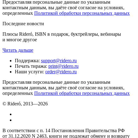
Предоставляя персональные данные по указанным
контактным данным, вы даёте своё согласие на условиях,
определенных
Политикой обработки персональных данных
Последние новости
Плюсы Rideró, ISBN в подарок, буктрейлеры, вебинары
и многое другое
Читать дальше
Поддержка
:
support@ridero.ru
Печать тиража
:
print@ridero.ru
Наши услуги
:
order@ridero.ru
Предоставляя персональные данные по указанным
контактным данным, вы даёте своё согласие на условиях,
определенных
Политикой обработки персональных данных
© Rideró, 2013—
2026
В соответствии с п. 14 Постановления Правительства РФ
от 31.12.2020 N 2463, книги не подлежат обмену и возврату