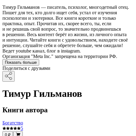
Тимур Гильманов — писатель, психолог, многодетный отец.
Пишет для тех, кто долго ищет себя, устал от изучения
психологии и эзотерики. Все книги короткие и только
практика, опыт. Прочитав их, скорее всего, ты, если
и не решишь свой вопрос, то значительно продвинешься
в решении. Весь контент берёт из жизни, из личного опыта
и интуиции. Читайте книги с удовольствием, находите своё
решение, слушайте себя и обретете больше, чем ожидали!
Ведет youtube канал, блог в instagram.
Организация "Meta Inc." запрещена на территории РФ.
Показать больше
Поделиться с друзьями
Тимур Гильманов
Книги автора
Богатство
5
0 ₽