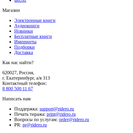
llm.txt
Магазин
Электронные книги
Аудиокниги
Новинки
Бесплатные книги
Импринты
Подборки
Доставка
Как нас найти?
620027
,
Россия
,
г. Екатеринбург, а/я 313
Контактный телефон
:
8 800 500 11 67
Написать нам
Поддержка
:
support@ridero.ru
Печать тиража
:
print@ridero.ru
Вопросы по услугам
:
order@ridero.ru
PR
:
pr@ridero.ru