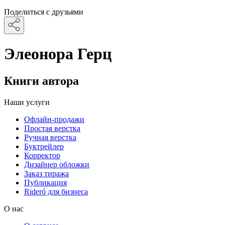
Поделиться с друзьями
Элеонора Герц
Книги автора
Наши услуги
Офлайн-продажи
Простая верстка
Ручная верстка
Буктрейлер
Корректор
Дизайнер обложки
Заказ тиража
Публикация
Rideró для бизнеса
О нас