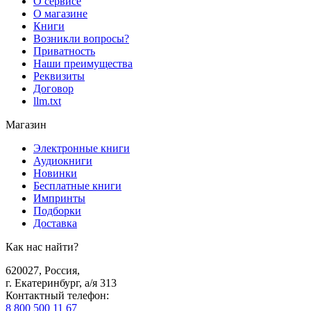
О сервисе
О магазине
Книги
Возникли вопросы?
Приватность
Наши преимущества
Реквизиты
Договор
llm.txt
Магазин
Электронные книги
Аудиокниги
Новинки
Бесплатные книги
Импринты
Подборки
Доставка
Как нас найти?
620027
,
Россия
,
г. Екатеринбург, а/я 313
Контактный телефон
:
8 800 500 11 67