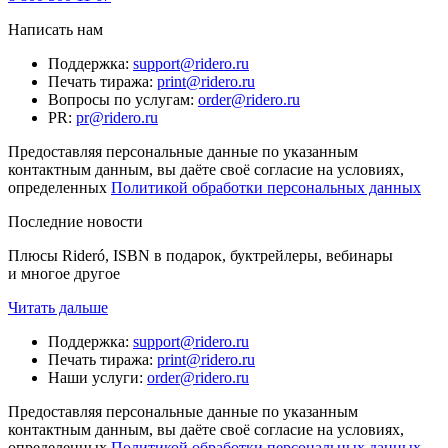
Написать нам
Поддержка
:
support@ridero.ru
Печать тиража
:
print@ridero.ru
Вопросы по услугам
:
order@ridero.ru
PR
:
pr@ridero.ru
Предоставляя персональные данные по указанным
контактным данным, вы даёте своё согласие на условиях,
определенных
Политикой обработки персональных данных
Последние новости
Плюсы Rideró, ISBN в подарок, буктрейлеры, вебинары
и многое другое
Читать дальше
Поддержка
:
support@ridero.ru
Печать тиража
:
print@ridero.ru
Наши услуги
:
order@ridero.ru
Предоставляя персональные данные по указанным
контактным данным, вы даёте своё согласие на условиях,
определенных
Политикой обработки персональных данных