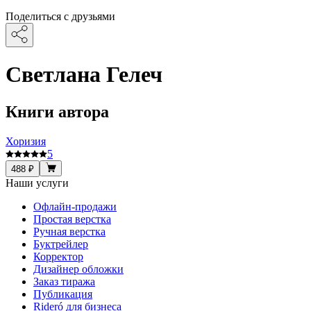
Поделиться с друзьями
Светлана Гелеч
Книги автора
Хоризия
5
488 ₽
Наши услуги
Офлайн-продажи
Простая верстка
Ручная верстка
Буктрейлер
Корректор
Дизайнер обложки
Заказ тиража
Публикация
Rideró для бизнеса