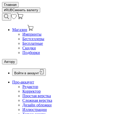
Главная
RUB
Сменить валюту
Магазин
Импринты
Бестселлеры
Бесплатные
Скидки
Подборки
Автору
Войти в аккаунт
Про-аккаунт
Редактор
Корректор
Простая верстка
Сложная верстка
Дизайн обложки
Иллюстрации