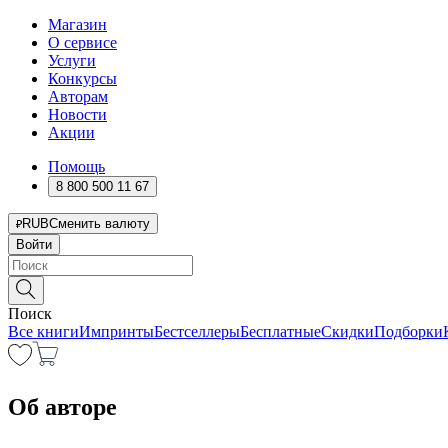
Магазин
О сервисе
Услуги
Конкурсы
Авторам
Новости
Акции
Помощь
8 800 500 11 67
RUB
Сменить валюту
Войти
Поиск
Все книги
Импринты
Бестселлеры
Бесплатные
Скидки
Подборки
Об авторе