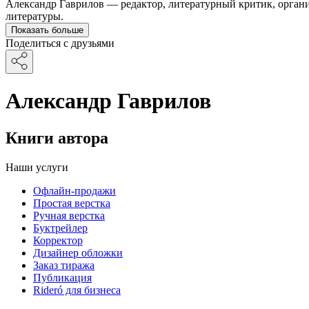
Александр Гаврилов — редактор, литературный критик, органи
литературы.
Показать больше
Поделиться с друзьями
Александр Гаврилов
Книги автора
Наши услуги
Офлайн-продажи
Простая верстка
Ручная верстка
Буктрейлер
Корректор
Дизайнер обложки
Заказ тиража
Публикация
Rideró для бизнеса