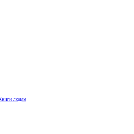
Книги людям