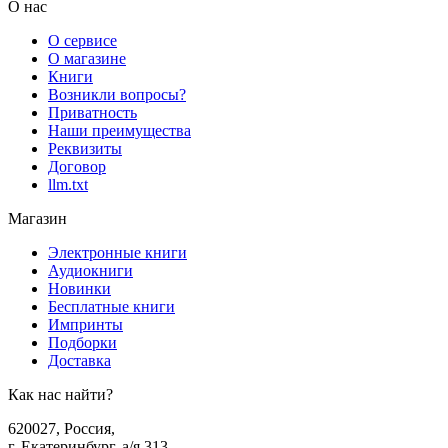
О нас
О сервисе
О магазине
Книги
Возникли вопросы?
Приватность
Наши преимущества
Реквизиты
Договор
llm.txt
Магазин
Электронные книги
Аудиокниги
Новинки
Бесплатные книги
Импринты
Подборки
Доставка
Как нас найти?
620027
,
Россия
,
г. Екатеринбург, а/я 313