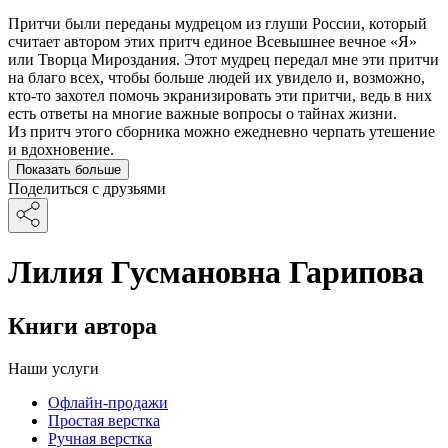
Притчи были переданы мудрецом из глуши России, который
считает автором этих притч единое Всевышнее вечное «Я»
или Творца Мироздания. Этот мудрец передал мне эти притчи
на благо всех, чтобы больше людей их увидело и, возможно,
кто-то захотел помочь экранизировать эти притчи, ведь в них
есть ответы на многие важные вопросы о тайнах жизни.
Из притч этого сборника можно ежедневно черпать утешение
и вдохновение.
Показать больше
Поделиться с друзьями
Лилия Гусмановна Гарипова
Книги автора
Наши услуги
Офлайн-продажи
Простая верстка
Ручная верстка