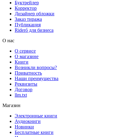
Буктрейлер
Корректор
Дизайнер обложки
Заказ тиража
Публикация
Rideró для бизнеса
О нас
О сервисе
О магазине
Книги
Возникли вопросы?
Приватность
Наши преимущества
Реквизиты
Договор
llm.txt
Магазин
Электронные книги
Аудиокниги
Новинки
Бесплатные книги