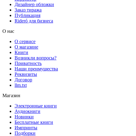
Дизайнер обложки
Заказ тиража
Публикация
Rideró для бизнеса
О нас
О сервисе
О магазине
Книги
Возникли вопросы?
Приватность
Наши преимущества
Реквизиты
Договор
llm.txt
Магазин
Электронные книги
Аудиокниги
Новинки
Бесплатные книги
Импринты
Подборки