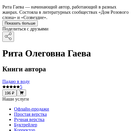
Рита Гаева — начинающий автор, работающий в разных
жанрах. Состояла в литературных сообществах «Дом Розового
слона» и «Созвездие».
Показать больше
Поделиться с друзьями
Рита Олеговна Гаева
Книги автора
Падаю в воду
5
196 ₽
Наши услуги
Офлайн-продажи
Простая верстка
Ручная верстка
Буктрейлер
Корректор