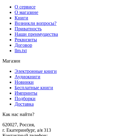
О сервисе
О магазине
Книги
Возникли вопросы?
Приватность
Наши преимущества
Реквизиты
Договор
llm.txt
Магазин
Электронные книги
Аудиокниги
Новинки
Бесплатные книги
Импринты
Подборки
Доставка
Как нас найти?
620027
,
Россия
,
г. Екатеринбург, а/я 313
Контактный телефон
: