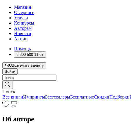
Магазин
О сервисе
Услуги
Конкурсы
Авторам
Новости
Акции
Помощь
8 800 500 11 67
RUB
Сменить валюту
Войти
Поиск
Все книги
Импринты
Бестселлеры
Бесплатные
Скидки
Подборки
Об авторе