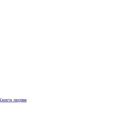
Книги людям