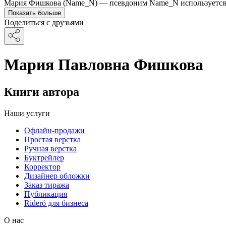
Мария Фишкова (Name_N) — псевдоним Name_N используется в кн
Показать больше
Поделиться с друзьями
Мария Павловна Фишкова
Книги автора
Наши услуги
Офлайн-продажи
Простая верстка
Ручная верстка
Буктрейлер
Корректор
Дизайнер обложки
Заказ тиража
Публикация
Rideró для бизнеса
О нас