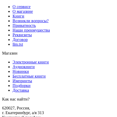
О сервисе
О магазине
Книги
Возникли вопросы?
Приватность
Наши преимущества
Реквизиты
Договор
llm.txt
Магазин
Электронные книги
Аудиокниги
Новинки
Бесплатные книги
Импринты
Подборки
Доставка
Как нас найти?
620027
,
Россия
,
г. Екатеринбург, а/я 313