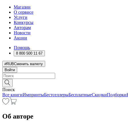
Магазин
О сервисе
Услуги
Конкурсы
Авторам
Новости
Акции
Помощь
8 800 500 11 67
RUB
Сменить валюту
Войти
Поиск
Все книги
Импринты
Бестселлеры
Бесплатные
Скидки
Подборки
Об авторе