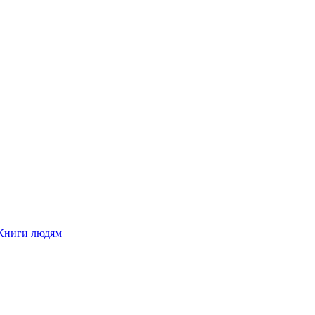
Книги людям