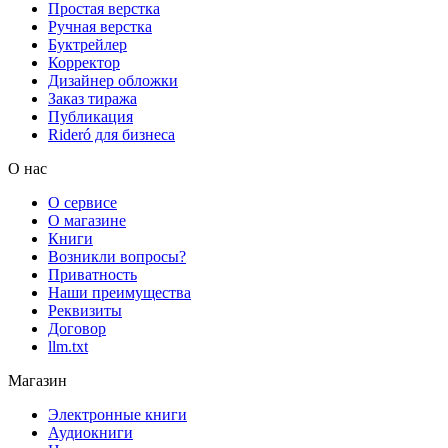
Простая верстка
Ручная верстка
Буктрейлер
Корректор
Дизайнер обложки
Заказ тиража
Публикация
Rideró для бизнеса
О нас
О сервисе
О магазине
Книги
Возникли вопросы?
Приватность
Наши преимущества
Реквизиты
Договор
llm.txt
Магазин
Электронные книги
Аудиокниги