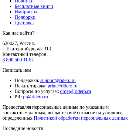
Новинки
Бесплатные книги
Импринты
Подборки
Доставка
Как нас найти?
620027
,
Россия
,
г. Екатеринбург, а/я 313
Контактный телефон
:
8 800 500 11 67
Написать нам
Поддержка
:
support@ridero.ru
Печать тиража
:
print@ridero.ru
Вопросы по услугам
:
order@ridero.ru
PR
:
pr@ridero.ru
Предоставляя персональные данные по указанным
контактным данным, вы даёте своё согласие на условиях,
определенных
Политикой обработки персональных данных
Последние новости