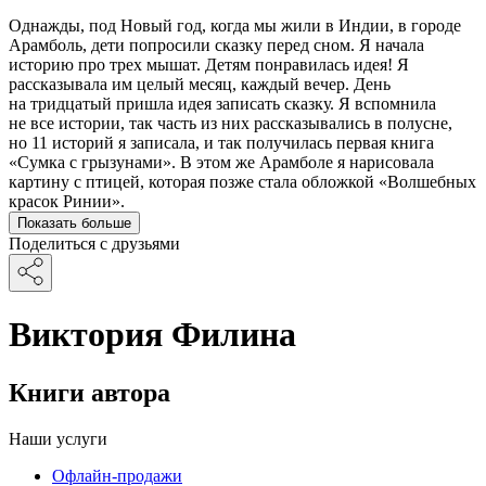
Однажды, под Новый год, когда мы жили в Индии, в городе
Арамболь, дети попросили сказку перед сном. Я начала
историю про трех мышат. Детям понравилась идея! Я
рассказывала им целый месяц, каждый вечер. День
на тридцатый пришла идея записать сказку. Я вспомнила
не все истории, так часть из них рассказывались в полусне,
но 11 историй я записала, и так получилась первая книга
«Сумка с грызунами». В этом же Арамболе я нарисовала
картину с птицей, которая позже стала обложкой «Волшебных
красок Ринии».
Показать больше
Поделиться с друзьями
Виктория Филина
Книги автора
Наши услуги
Офлайн-продажи