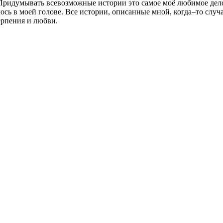
Придумывать всевозможные истории это самое моё любимое дело
лось в моей голове. Все истории, описанные мной, когда–то слу
ерпения и любви.