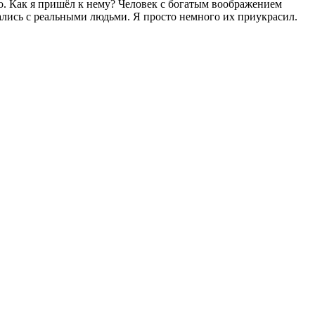
. Как я пришёл к нему? Человек с богатым воображением
чались с реальными людьми. Я просто немного их приукрасил.