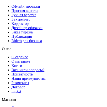
Офлайн-продажи
Простая верстка
Ручная верстка
Буктрейлер
Корректор
Дизайнер обложки
Заказ тиража
Публикация
Rideró для бизнеса
О нас
О сервисе
О магазине
Книги
Возникли вопросы?
Приватность
Наши преимущества
Реквизиты
Договор
llm.txt
Магазин