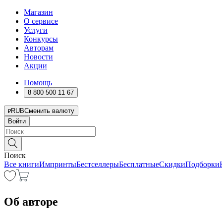
Магазин
О сервисе
Услуги
Конкурсы
Авторам
Новости
Акции
Помощь
8 800 500 11 67
RUB
Сменить валюту
Войти
Поиск
Все книги
Импринты
Бестселлеры
Бесплатные
Скидки
Подборки
Об авторе