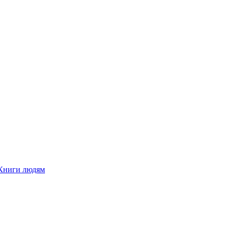
Книги людям