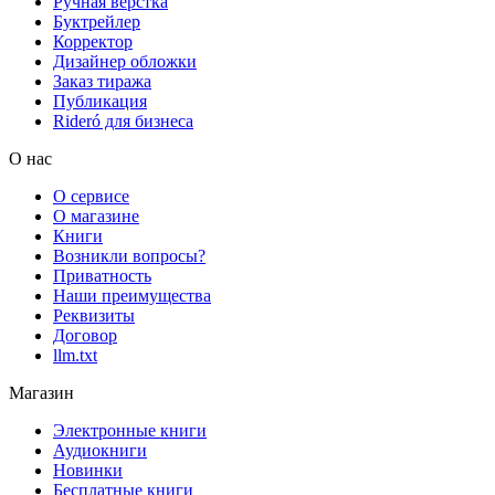
Ручная верстка
Буктрейлер
Корректор
Дизайнер обложки
Заказ тиража
Публикация
Rideró для бизнеса
О нас
О сервисе
О магазине
Книги
Возникли вопросы?
Приватность
Наши преимущества
Реквизиты
Договор
llm.txt
Магазин
Электронные книги
Аудиокниги
Новинки
Бесплатные книги