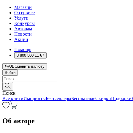
Магазин
О сервисе
Услуги
Конкурсы
Авторам
Новости
Акции
Помощь
8 800 500 11 67
RUB
Сменить валюту
Войти
Поиск
Все книги
Импринты
Бестселлеры
Бесплатные
Скидки
Подборки
Об авторе