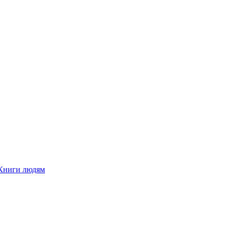
Книги людям