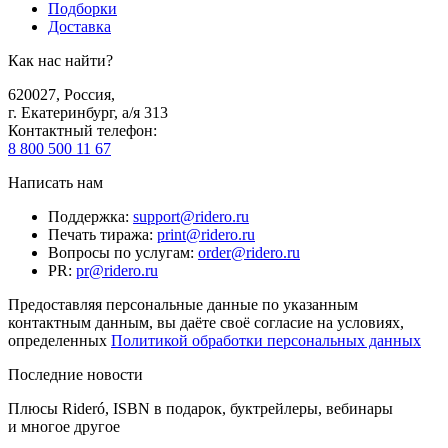
Подборки
Доставка
Как нас найти?
620027
,
Россия
,
г. Екатеринбург, а/я 313
Контактный телефон
:
8 800 500 11 67
Написать нам
Поддержка
:
support@ridero.ru
Печать тиража
:
print@ridero.ru
Вопросы по услугам
:
order@ridero.ru
PR
:
pr@ridero.ru
Предоставляя персональные данные по указанным
контактным данным, вы даёте своё согласие на условиях,
определенных
Политикой обработки персональных данных
Последние новости
Плюсы Rideró, ISBN в подарок, буктрейлеры, вебинары
и многое другое