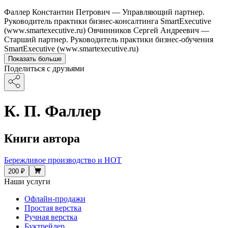
Фаллер Константин Петрович — Управляющий партнер.
Руководитель практики бизнес-консалтинга SmartExecutive
(www.smartexecutive.ru) Овчинников Сергей Андреевич —
Старший партнер. Руководитель практики бизнес-обучения
SmartExecutive (www.smartexecutive.ru)
Показать больше
Поделиться с друзьями
К. П. Фаллер
Книги автора
Бережливое производство и НОТ
200 ₽
Наши услуги
Офлайн-продажи
Простая верстка
Ручная верстка
Буктрейлер