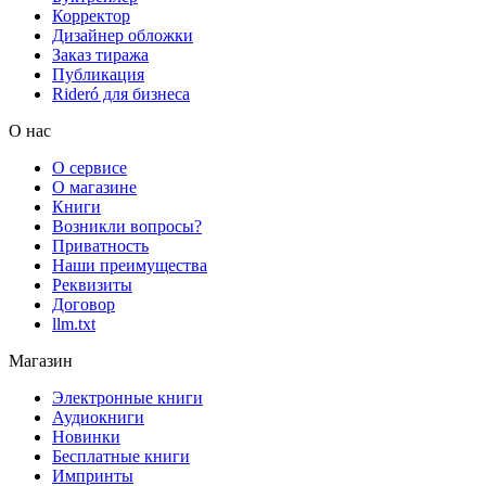
Корректор
Дизайнер обложки
Заказ тиража
Публикация
Rideró для бизнеса
О нас
О сервисе
О магазине
Книги
Возникли вопросы?
Приватность
Наши преимущества
Реквизиты
Договор
llm.txt
Магазин
Электронные книги
Аудиокниги
Новинки
Бесплатные книги
Импринты