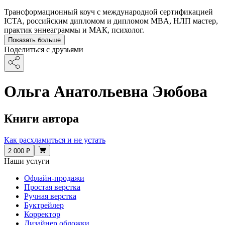
Трансформационный коуч с международной сертификацией
ICTA, российским дипломом и дипломом MBA, НЛП мастер,
практик эннеаграммы и МАК, психолог.
Показать больше
Поделиться с друзьями
Ольга Анатольевна Эюбова
Книги автора
Как расхламиться и не устать
2 000 ₽
Наши услуги
Офлайн-продажи
Простая верстка
Ручная верстка
Буктрейлер
Корректор
Дизайнер обложки