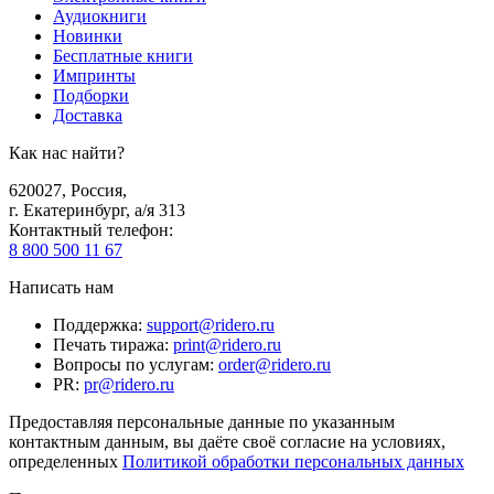
Аудиокниги
Новинки
Бесплатные книги
Импринты
Подборки
Доставка
Как нас найти?
620027
,
Россия
,
г. Екатеринбург, а/я 313
Контактный телефон
:
8 800 500 11 67
Написать нам
Поддержка
:
support@ridero.ru
Печать тиража
:
print@ridero.ru
Вопросы по услугам
:
order@ridero.ru
PR
:
pr@ridero.ru
Предоставляя персональные данные по указанным
контактным данным, вы даёте своё согласие на условиях,
определенных
Политикой обработки персональных данных