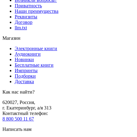
Возникли вопросы?
Приватность
Наши преимущества
Реквизиты
Договор
llm.txt
Магазин
Электронные книги
Аудиокниги
Новинки
Бесплатные книги
Импринты
Подборки
Доставка
Как нас найти?
620027
,
Россия
,
г. Екатеринбург, а/я 313
Контактный телефон
:
8 800 500 11 67
Написать нам