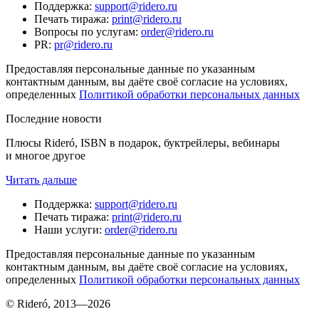
Поддержка
:
support@ridero.ru
Печать тиража
:
print@ridero.ru
Вопросы по услугам
:
order@ridero.ru
PR
:
pr@ridero.ru
Предоставляя персональные данные по указанным
контактным данным, вы даёте своё согласие на условиях,
определенных
Политикой обработки персональных данных
Последние новости
Плюсы Rideró, ISBN в подарок, буктрейлеры, вебинары
и многое другое
Читать дальше
Поддержка
:
support@ridero.ru
Печать тиража
:
print@ridero.ru
Наши услуги
:
order@ridero.ru
Предоставляя персональные данные по указанным
контактным данным, вы даёте своё согласие на условиях,
определенных
Политикой обработки персональных данных
© Rideró, 2013—
2026