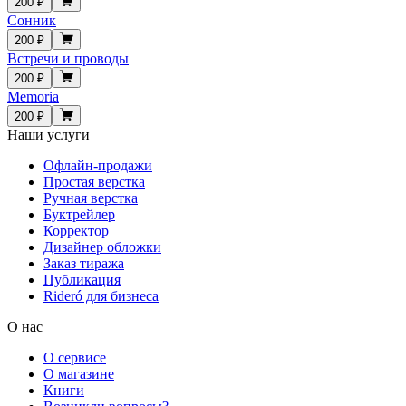
200 ₽
Сонник
200 ₽
Встречи и проводы
200 ₽
Memoria
200 ₽
Наши услуги
Офлайн-продажи
Простая верстка
Ручная верстка
Буктрейлер
Корректор
Дизайнер обложки
Заказ тиража
Публикация
Rideró для бизнеса
О нас
О сервисе
О магазине
Книги