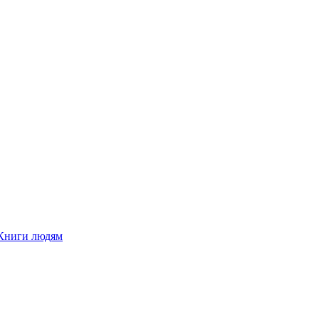
Книги людям