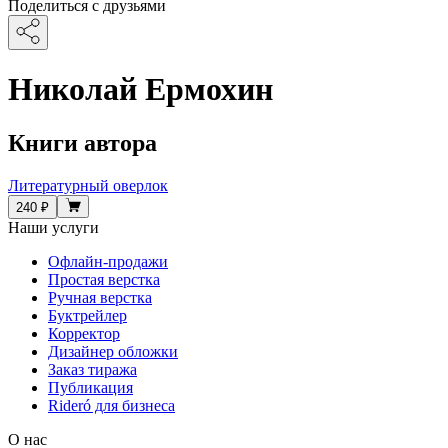
Поделиться с друзьями
Николай Ермохин
Книги автора
Литературный оверлок
240 ₽
Наши услуги
Офлайн-продажи
Простая верстка
Ручная верстка
Буктрейлер
Корректор
Дизайнер обложки
Заказ тиража
Публикация
Rideró для бизнеса
О нас