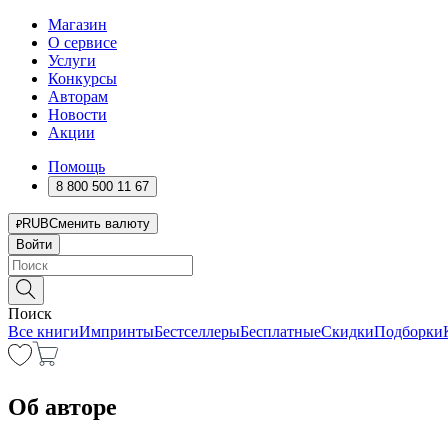
Магазин
О сервисе
Услуги
Конкурсы
Авторам
Новости
Акции
Помощь
8 800 500 11 67
RUB
Сменить валюту
Войти
Поиск
Все книги
Импринты
Бестселлеры
Бесплатные
Скидки
Подборки
Об авторе