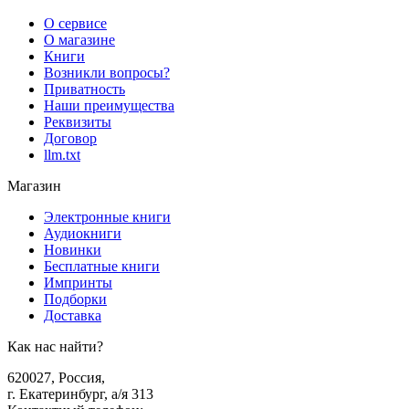
О сервисе
О магазине
Книги
Возникли вопросы?
Приватность
Наши преимущества
Реквизиты
Договор
llm.txt
Магазин
Электронные книги
Аудиокниги
Новинки
Бесплатные книги
Импринты
Подборки
Доставка
Как нас найти?
620027
,
Россия
,
г. Екатеринбург, а/я 313