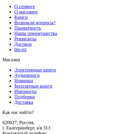
О сервисе
О магазине
Книги
Возникли вопросы?
Приватность
Наши преимущества
Реквизиты
Договор
llm.txt
Магазин
Электронные книги
Аудиокниги
Новинки
Бесплатные книги
Импринты
Подборки
Доставка
Как нас найти?
620027
,
Россия
,
г. Екатеринбург, а/я 313
Контактный телефон
: