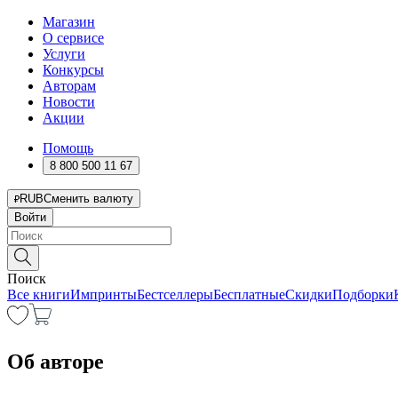
Магазин
О сервисе
Услуги
Конкурсы
Авторам
Новости
Акции
Помощь
8 800 500 11 67
RUB
Сменить валюту
Войти
Поиск
Все книги
Импринты
Бестселлеры
Бесплатные
Скидки
Подборки
Об авторе