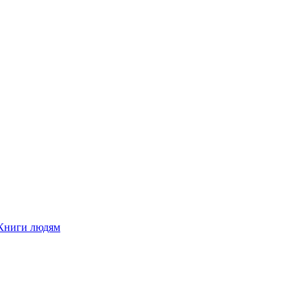
Книги людям