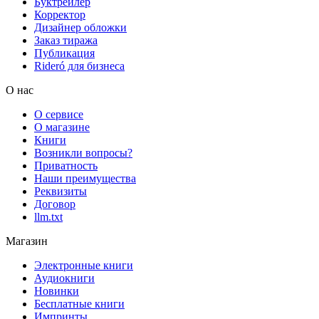
Буктрейлер
Корректор
Дизайнер обложки
Заказ тиража
Публикация
Rideró для бизнеса
О нас
О сервисе
О магазине
Книги
Возникли вопросы?
Приватность
Наши преимущества
Реквизиты
Договор
llm.txt
Магазин
Электронные книги
Аудиокниги
Новинки
Бесплатные книги
Импринты