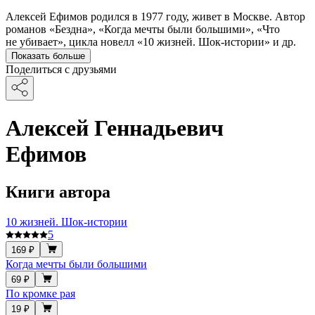
Алексей Ефимов родился в 1977 году, живет в Москве. Автор
романов «Бездна», «Когда мечты были большими», «Что
не убивает», цикла новелл «10 жизней. Шок-истории» и др.
Показать больше
Поделиться с друзьями
Алексей Геннадьевич
Ефимов
Книги автора
10 жизней. Шок-истории
5
169 ₽
Когда мечты были большими
69 ₽
По кромке рая
19 ₽