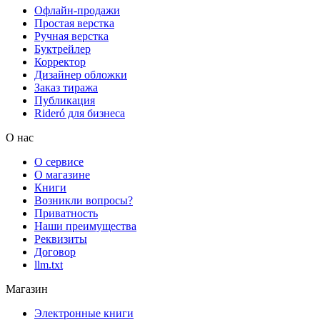
Офлайн-продажи
Простая верстка
Ручная верстка
Буктрейлер
Корректор
Дизайнер обложки
Заказ тиража
Публикация
Rideró для бизнеса
О нас
О сервисе
О магазине
Книги
Возникли вопросы?
Приватность
Наши преимущества
Реквизиты
Договор
llm.txt
Магазин
Электронные книги