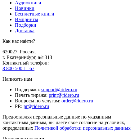
Аудиокниги
Новинки
Бесплатные книги
Импринты
Подборки
Доставка
Как нас найти?
620027
,
Россия
,
г. Екатеринбург, а/я 313
Контактный телефон
:
8 800 500 11 67
Написать нам
Поддержка
:
support@ridero.ru
Печать тиража
:
print@ridero.ru
Вопросы по услугам
:
order@ridero.ru
PR
:
pr@ridero.ru
Предоставляя персональные данные по указанным
контактным данным, вы даёте своё согласие на условиях,
определенных
Политикой обработки персональных данных
Последние новости