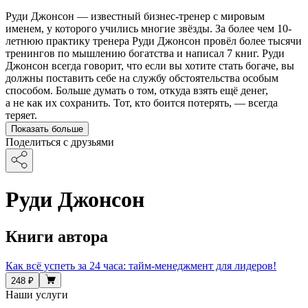
Руди Джонсон — известный бизнес-тренер с мировым
именем, у которого учились многие звёзды. За более чем 10-
летнюю практику тренера Руди Джонсон провёл более тысячи
тренингов по мышлению богатства и написал 7 книг. Руди
Джонсон всегда говорит, что если вы хотите стать богаче, вы
должны поставить себе на службу обстоятельства особым
способом. Больше думать о том, откуда взять ещё денег,
а не как их сохранить. Тот, кто боится потерять, — всегда
теряет.
Показать больше
Поделиться с друзьями
Руди Джонсон
Книги автора
Как всё успеть за 24 часа: тайм-менеджмент для лидеров!
248 ₽
Наши услуги