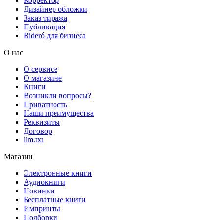
Корректор
Дизайнер обложки
Заказ тиража
Публикация
Rideró для бизнеса
О нас
О сервисе
О магазине
Книги
Возникли вопросы?
Приватность
Наши преимущества
Реквизиты
Договор
llm.txt
Магазин
Электронные книги
Аудиокниги
Новинки
Бесплатные книги
Импринты
Подборки