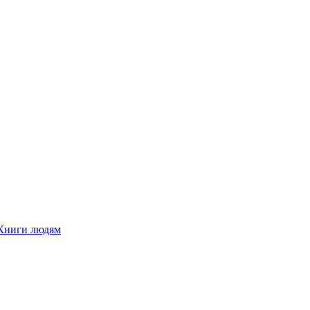
Книги людям