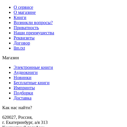
О сервисе
О магазине
Книги
Возникли вопросы?
Приватность
Наши преимущества
Реквизиты
Договор
llm.txt
Магазин
Электронные книги
Аудиокниги
Новинки
Бесплатные книги
Импринты
Подборки
Доставка
Как нас найти?
620027
,
Россия
,
г. Екатеринбург, а/я 313