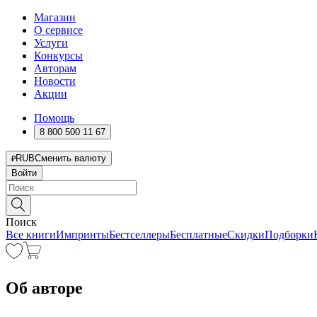
Магазин
О сервисе
Услуги
Конкурсы
Авторам
Новости
Акции
Помощь
8 800 500 11 67
RUB
Сменить валюту
Войти
Поиск
Все книги
Импринты
Бестселлеры
Бесплатные
Скидки
Подборки
Об авторе