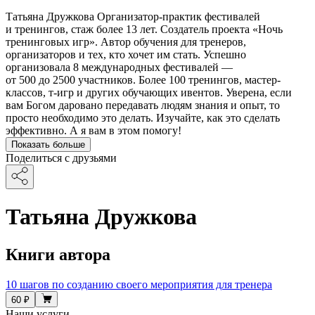
Татьяна Дружкова Организатор-практик фестивалей
и тренингов, стаж более 13 лет. Создатель проекта «Ночь
тренинговых игр». Автор обучения для тренеров,
организаторов и тех, кто хочет им стать. Успешно
организовала 8 международных фестивалей —
от 500 до 2500 участников. Более 100 тренингов, мастер-
классов, т-игр и других обучающих ивентов. Уверена, если
вам Богом даровано передавать людям знания и опыт, то
просто необходимо это делать. Изучайте, как это сделать
эффективно. А я вам в этом помогу!
Показать больше
Поделиться с друзьями
Татьяна Дружкова
Книги автора
10 шагов по созданию своего мероприятия для тренера
60 ₽
Наши услуги