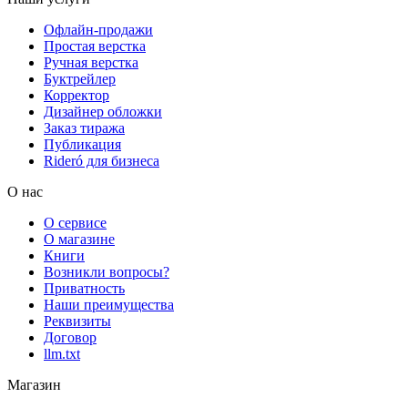
Офлайн-продажи
Простая верстка
Ручная верстка
Буктрейлер
Корректор
Дизайнер обложки
Заказ тиража
Публикация
Rideró для бизнеса
О нас
О сервисе
О магазине
Книги
Возникли вопросы?
Приватность
Наши преимущества
Реквизиты
Договор
llm.txt
Магазин