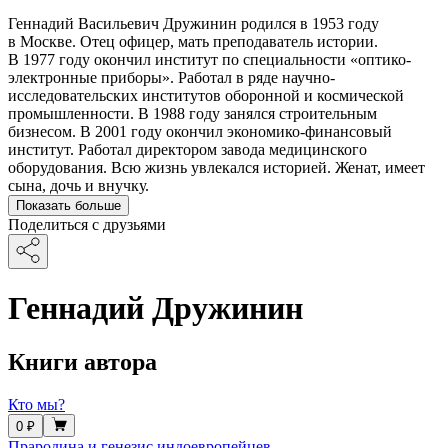
Геннадий Васильевич Дружинин родился в 1953 году
в Москве. Отец офицер, мать преподаватель истории.
В 1977 году окончил институт по специальности «оптико-
электронные приборы». Работал в ряде научно-
исследовательских институтов оборонной и космической
промышленности. В 1988 году занялся строительным
бизнесом. В 2001 году окончил экономико-финансовый
институт. Работал директором завода медицинского
оборудования. Всю жизнь увлекался историей. Женат, имеет
сына, дочь и внучку.
Показать больше
Поделиться с друзьями
Геннадий Дружинин
Книги автора
Кто мы?
0 ₽
Прародина и генезис индоевропейцев