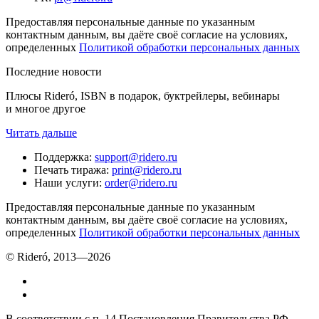
Предоставляя персональные данные по указанным
контактным данным, вы даёте своё согласие на условиях,
определенных
Политикой обработки персональных данных
Последние новости
Плюсы Rideró, ISBN в подарок, буктрейлеры, вебинары
и многое другое
Читать дальше
Поддержка
:
support@ridero.ru
Печать тиража
:
print@ridero.ru
Наши услуги
:
order@ridero.ru
Предоставляя персональные данные по указанным
контактным данным, вы даёте своё согласие на условиях,
определенных
Политикой обработки персональных данных
© Rideró, 2013—
2026
В соответствии с п. 14 Постановления Правительства РФ