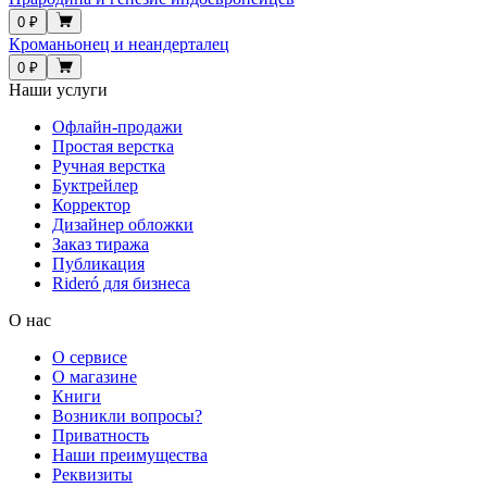
0 ₽
Кроманьонец и неандерталец
0 ₽
Наши услуги
Офлайн-продажи
Простая верстка
Ручная верстка
Буктрейлер
Корректор
Дизайнер обложки
Заказ тиража
Публикация
Rideró для бизнеса
О нас
О сервисе
О магазине
Книги
Возникли вопросы?
Приватность
Наши преимущества
Реквизиты