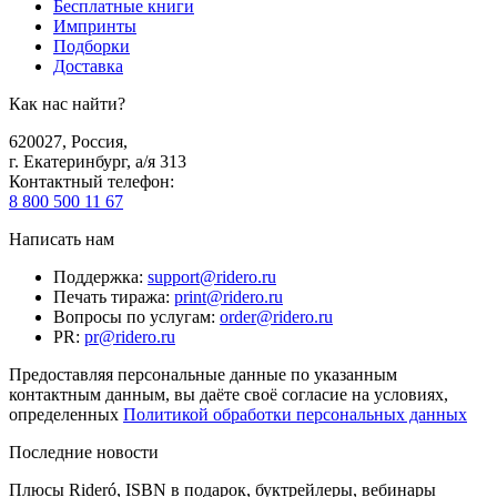
Бесплатные книги
Импринты
Подборки
Доставка
Как нас найти?
620027
,
Россия
,
г. Екатеринбург, а/я 313
Контактный телефон
:
8 800 500 11 67
Написать нам
Поддержка
:
support@ridero.ru
Печать тиража
:
print@ridero.ru
Вопросы по услугам
:
order@ridero.ru
PR
:
pr@ridero.ru
Предоставляя персональные данные по указанным
контактным данным, вы даёте своё согласие на условиях,
определенных
Политикой обработки персональных данных
Последние новости
Плюсы Rideró, ISBN в подарок, буктрейлеры, вебинары