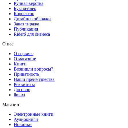
Ручная верстка
Буктрейлер
Корректор
Дизайнер обложки
Заказ тиража
Публикация
Rideró для бизнеса
О нас
О сервисе
О магазине
Книги
Возникли вопросы?
Приватность
Наши преимущества
Реквизиты
Договор
llm.txt
Магазин
Электронные книги
Аудиокниги
Новинки