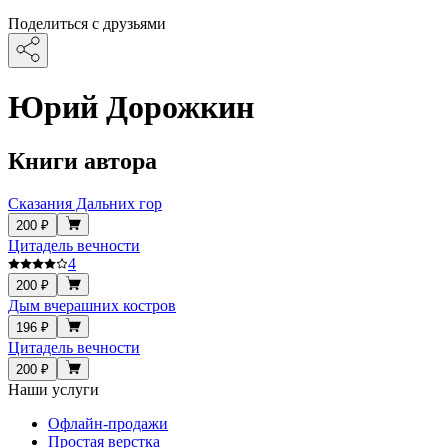
Поделиться с друзьями
Юрий Дорожкин
Книги автора
Сказания Дальних гор
200 ₽
Цитадель вечности
4
200 ₽
Дым вчерашних костров
196 ₽
Цитадель вечности
200 ₽
Наши услуги
Офлайн-продажи
Простая верстка