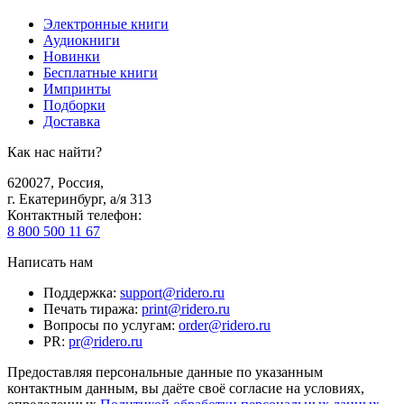
Электронные книги
Аудиокниги
Новинки
Бесплатные книги
Импринты
Подборки
Доставка
Как нас найти?
620027
,
Россия
,
г. Екатеринбург, а/я 313
Контактный телефон
:
8 800 500 11 67
Написать нам
Поддержка
:
support@ridero.ru
Печать тиража
:
print@ridero.ru
Вопросы по услугам
:
order@ridero.ru
PR
:
pr@ridero.ru
Предоставляя персональные данные по указанным
контактным данным, вы даёте своё согласие на условиях,