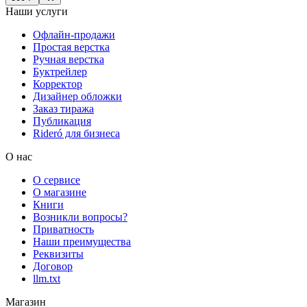
Наши услуги
Офлайн-продажи
Простая верстка
Ручная верстка
Буктрейлер
Корректор
Дизайнер обложки
Заказ тиража
Публикация
Rideró для бизнеса
О нас
О сервисе
О магазине
Книги
Возникли вопросы?
Приватность
Наши преимущества
Реквизиты
Договор
llm.txt
Магазин