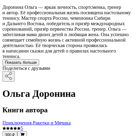
Доронина Ольга — яркая личность, спортсменка, тренер
и автор. Её профессиональная жизнь посвящена настольному
теннису. Мастер спорта России, чемпионка Сибири
и Дальнего Востока, победитель и призёр международных
соревнований, призёр первенства России, тренер. Ольга —
заботливая мама двоих детей и любящая жена. Она успешно
совмещает семейную жизнь с активной профессиональной
деятельностью. Её творческая сторона проявилась
в написании сказки для детей о правилах настольного
тенниса.
Показать больше
Поделиться с друзьями
Ольга Доронина
Книги автора
Приключения Ракетки и Мячика
5
300 ₽