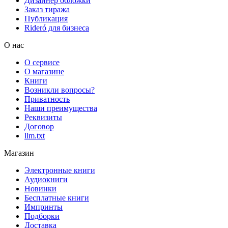
Дизайнер обложки
Заказ тиража
Публикация
Rideró для бизнеса
О нас
О сервисе
О магазине
Книги
Возникли вопросы?
Приватность
Наши преимущества
Реквизиты
Договор
llm.txt
Магазин
Электронные книги
Аудиокниги
Новинки
Бесплатные книги
Импринты
Подборки
Доставка