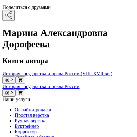
Поделиться с друзьями
Марина Александровна
Дорофеева
Книги автора
История государства и права России (VIII–XVII вв.)
40 ₽
История государства и права России
68 ₽
Наши услуги
Офлайн-продажи
Простая верстка
Ручная верстка
Буктрейлер
Корректор