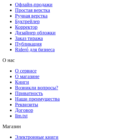
Офлайн-продажи
Простая верстка
Ручная верстка
Буктрейлер
Корректор
Дизайнер обложки
Заказ тиража
Публикация
Rideró для бизнеса
О нас
О сервисе
О магазине
Книги
Возникли вопросы?
Приватность
Наши преимущества
Реквизиты
Договор
llm.txt
Магазин
Электронные книги