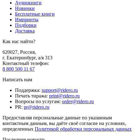
Аудиокниги
Новинки
Бесплатные книги
Импринты
Подборки
Доставка
Как нас найти?
620027
,
Россия
,
г. Екатеринбург, а/я 313
Контактный телефон
:
8 800 500 11 67
Написать нам
Поддержка
:
support@ridero.ru
Печать тиража
:
print@ridero.ru
Вопросы по услугам
:
order@ridero.ru
PR
:
pr@ridero.ru
Предоставляя персональные данные по указанным
контактным данным, вы даёте своё согласие на условиях,
определенных
Политикой обработки персональных данных
Последние новости