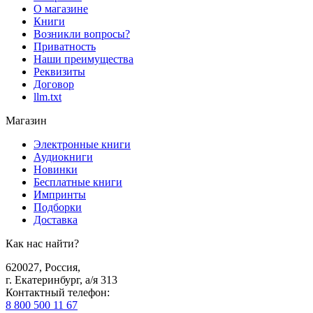
О магазине
Книги
Возникли вопросы?
Приватность
Наши преимущества
Реквизиты
Договор
llm.txt
Магазин
Электронные книги
Аудиокниги
Новинки
Бесплатные книги
Импринты
Подборки
Доставка
Как нас найти?
620027
,
Россия
,
г. Екатеринбург, а/я 313
Контактный телефон
:
8 800 500 11 67