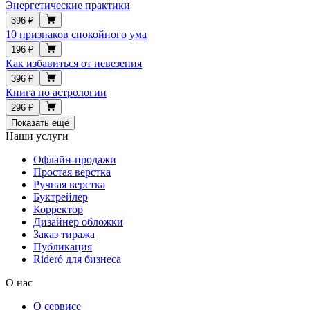
Энергетические практики
396 ₽
10 признаков спокойного ума
196 ₽
Как избавиться от невезения
396 ₽
Книга по астрологии
296 ₽
Показать ещё
Наши услуги
Офлайн-продажи
Простая верстка
Ручная верстка
Буктрейлер
Корректор
Дизайнер обложки
Заказ тиража
Публикация
Rideró для бизнеса
О нас
О сервисе