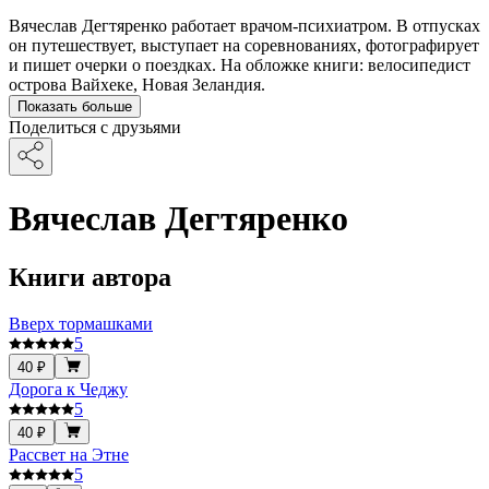
Вячеслав Дегтяренко работает врачом-психиатром. В отпусках
он путешествует, выступает на соревнованиях, фотографирует
и пишет очерки о поездках. На обложке книги: велосипедист
острова Вайхеке, Новая Зеландия.
Показать больше
Поделиться с друзьями
Вячеслав Дегтяренко
Книги автора
Вверх тормашками
5
40 ₽
Дорога к Чеджу
5
40 ₽
Рассвет на Этне
5