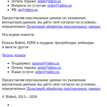
Печать тиража
:
print@ridero.ru
Вопросы по услугам
:
order@ridero.ru
PR
:
pr@ridero.ru
Предоставляя персональные данные по указанным
контактным данным, вы даёте своё согласие на условиях,
определенных
Политикой обработки персональных данных
Последние новости
Плюсы Rideró, ISBN в подарок, буктрейлеры, вебинары
и многое другое
Читать дальше
Поддержка
:
support@ridero.ru
Печать тиража
:
print@ridero.ru
Наши услуги
:
order@ridero.ru
Предоставляя персональные данные по указанным
контактным данным, вы даёте своё согласие на условиях,
определенных
Политикой обработки персональных данных
© Rideró, 2013—
2026