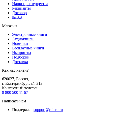
Наши преимущества
Реквизиты
Договор
llm.txt
Магазин
Электронные книги
Аудиокниги
Новинки
Бесплатные книги
Импринты
Подборки
Доставка
Как нас найти?
620027
,
Россия
,
г. Екатеринбург, а/я 313
Контактный телефон
:
8 800 500 11 67
Написать нам
Поддержка
:
support@ridero.ru