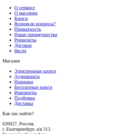
О сервисе
О магазине
Книги
Возникли вопросы?
Приватность
Наши преимущества
Реквизиты
Договор
llm.txt
Магазин
Электронные книги
Аудиокниги
Новинки
Бесплатные книги
Импринты
Подборки
Доставка
Как нас найти?
620027
,
Россия
,
г. Екатеринбург, а/я 313