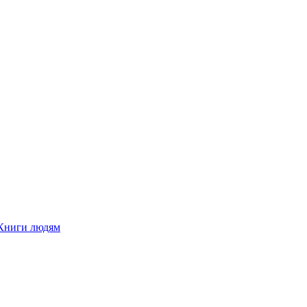
Книги людям