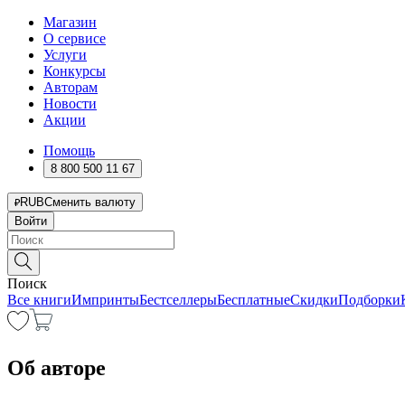
Магазин
О сервисе
Услуги
Конкурсы
Авторам
Новости
Акции
Помощь
8 800 500 11 67
RUB
Сменить валюту
Войти
Поиск
Все книги
Импринты
Бестселлеры
Бесплатные
Скидки
Подборки
Об авторе