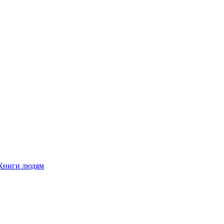
Книги людям