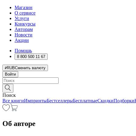
Магазин
О сервисе
Услуги
Конкурсы
Авторам
Новости
Акции
Помощь
8 800 500 11 67
RUB
Сменить валюту
Войти
Поиск
Все книги
Импринты
Бестселлеры
Бесплатные
Скидки
Подборки
Об авторе