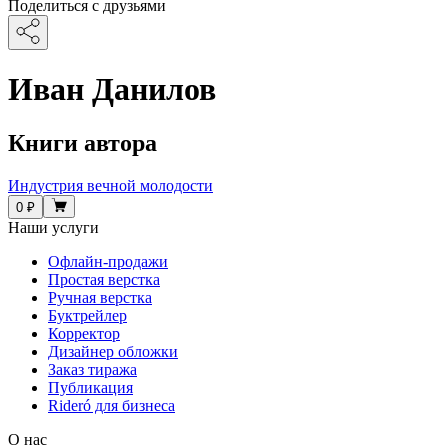
Поделиться с друзьями
Иван Данилов
Книги автора
Индустрия вечной молодости
0 ₽
Наши услуги
Офлайн-продажи
Простая верстка
Ручная верстка
Буктрейлер
Корректор
Дизайнер обложки
Заказ тиража
Публикация
Rideró для бизнеса
О нас