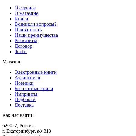
О сервисе
О магазине
Книги
Возникли вопросы?
Приватность
Наши преимущества
Реквизиты
Договор
llm.txt
Магазин
Электронные книги
Аудиокниги
Новинки
Бесплатные книги
Импринты
Подборки
Доставка
Как нас найти?
620027
,
Россия
,
г. Екатеринбург, а/я 313