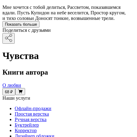
Мне хочется с тобой делиться, Рассветом, показавшемся
вдали. Пусть Купидон на небе веселится, Простор кругом,
и тихо соловьи Доносят тонкие, возвышенные трели.
Показать больше
Поделиться с друзьями
Чувства
Книги автора
О любви
68 ₽
Наши услуги
Офлайн-продажи
Простая верстка
Ручная верстка
Буктрейлер
Корректор
Дизайнер обложки