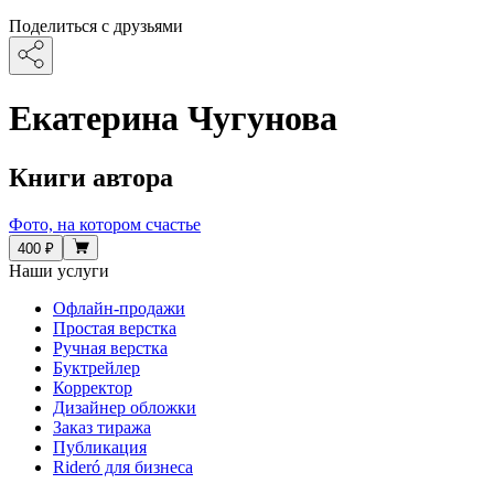
Поделиться с друзьями
Екатерина Чугунова
Книги автора
Фото, на котором счастье
400 ₽
Наши услуги
Офлайн-продажи
Простая верстка
Ручная верстка
Буктрейлер
Корректор
Дизайнер обложки
Заказ тиража
Публикация
Rideró для бизнеса