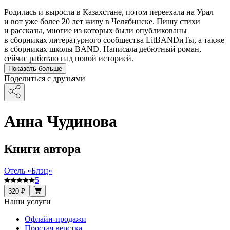
Родилась и выросла в Казахстане, потом переехала на Урал
и вот уже более 20 лет живу в Челябинске. Пишу стихи
и рассказы, многие из которых были опубликованы
в сборниках литературного сообщества LitBANDиТы, а также
в сборниках школы BAND. Написала дебютный роман,
сейчас работаю над новой историей.
Показать больше
Поделиться с друзьями
Анна Чудинова
Книги автора
Отель «Блэц»
5
320 ₽
Наши услуги
Офлайн-продажи
Простая верстка