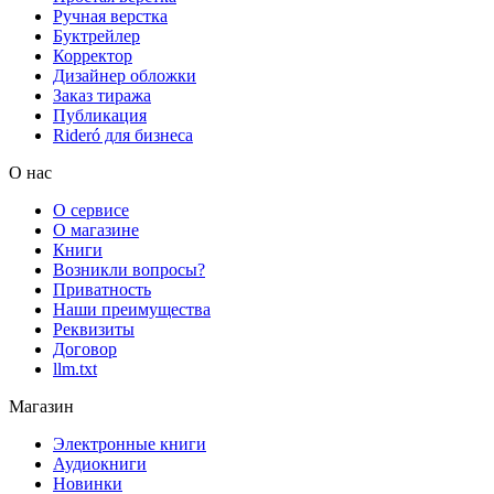
Ручная верстка
Буктрейлер
Корректор
Дизайнер обложки
Заказ тиража
Публикация
Rideró для бизнеса
О нас
О сервисе
О магазине
Книги
Возникли вопросы?
Приватность
Наши преимущества
Реквизиты
Договор
llm.txt
Магазин
Электронные книги
Аудиокниги
Новинки