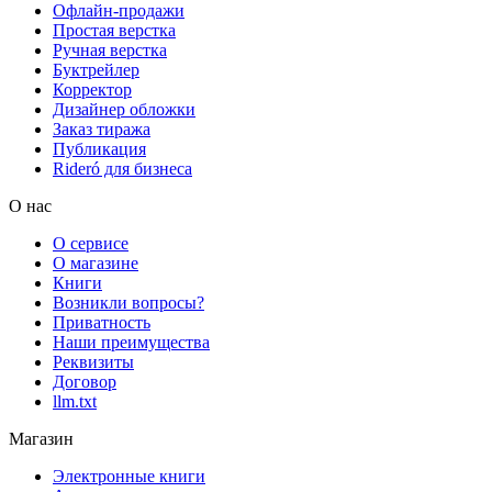
Офлайн-продажи
Простая верстка
Ручная верстка
Буктрейлер
Корректор
Дизайнер обложки
Заказ тиража
Публикация
Rideró для бизнеса
О нас
О сервисе
О магазине
Книги
Возникли вопросы?
Приватность
Наши преимущества
Реквизиты
Договор
llm.txt
Магазин
Электронные книги