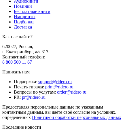
Аудиокниги
Новинки
Бесплатные книги
Импринты
Подборки
Доставка
Как нас найти?
620027
,
Россия
,
г. Екатеринбург, а/я 313
Контактный телефон
:
8 800 500 11 67
Написать нам
Поддержка
:
support@ridero.ru
Печать тиража
:
print@ridero.ru
Вопросы по услугам
:
order@ridero.ru
PR
:
pr@ridero.ru
Предоставляя персональные данные по указанным
контактным данным, вы даёте своё согласие на условиях,
определенных
Политикой обработки персональных данных
Последние новости