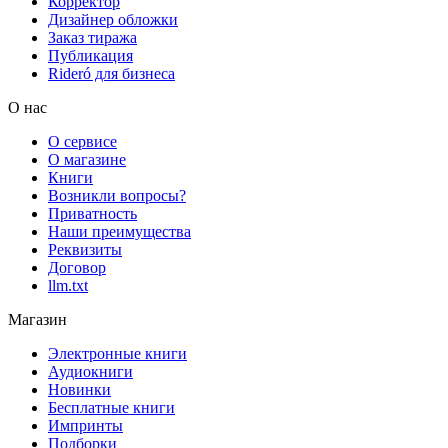
Корректор
Дизайнер обложки
Заказ тиража
Публикация
Rideró для бизнеса
О нас
О сервисе
О магазине
Книги
Возникли вопросы?
Приватность
Наши преимущества
Реквизиты
Договор
llm.txt
Магазин
Электронные книги
Аудиокниги
Новинки
Бесплатные книги
Импринты
Подборки