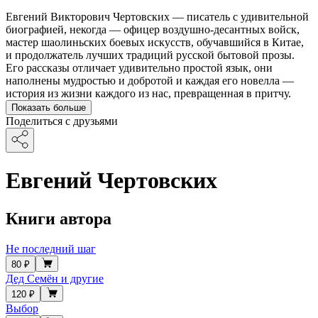
Евгений Викторович Чертовских — писатель с удивительной
биографией, некогда — офицер воздушно-десантных войск,
мастер шаолиньских боевых искусств, обучавшийся в Китае,
и продолжатель лучших традиций русской бытовой прозы.
Его рассказы отличает удивительно простой язык, они
наполнены мудростью и добротой и каждая его новелла —
история из жизни каждого из нас, превращенная в притчу.
Показать больше
Поделиться с друзьями
Евгений Чертовских
Книги автора
Не последний шаг
80 ₽
Дед Семён и другие
120 ₽
Выбор