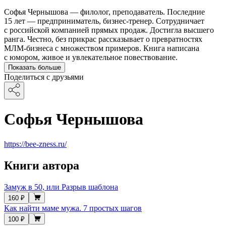
Софья Чернышова — филолог, преподаватель. Последние
15 лет — предприниматель, бизнес-тренер. Сотрудничает
с российской компанией прямых продаж. Достигла высшего
ранга. Честно, без прикрас рассказывает о превратностях
МЛМ-бизнеса с множеством примеров. Книга написана
с юмором, живое и увлекательное повествование.
Показать больше
Поделиться с друзьями
Софья Чернышова
https://bee-zness.ru/
Книги автора
Замуж в 50, или Разрыв шаблона
160 ₽
Как найти маме мужа. 7 простых шагов
100 ₽