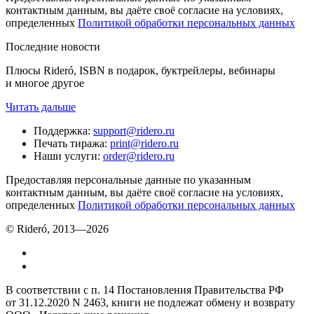
контактным данным, вы даёте своё согласие на условиях,
определенных
Политикой обработки персональных данных
Последние новости
Плюсы Rideró, ISBN в подарок, буктрейлеры, вебинары
и многое другое
Читать дальше
Поддержка
:
support@ridero.ru
Печать тиража
:
print@ridero.ru
Наши услуги
:
order@ridero.ru
Предоставляя персональные данные по указанным
контактным данным, вы даёте своё согласие на условиях,
определенных
Политикой обработки персональных данных
© Rideró, 2013—
2026
В соответствии с п. 14 Постановления Правительства РФ
от 31.12.2020 N 2463, книги не подлежат обмену и возврату