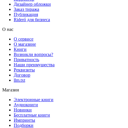
Дизайнер обложки
Заказ тиража
Публикация
Rideró для бизнеса
О нас
О сервисе
О магазине
Книги
Возникли вопросы?
Приватность
Наши преимущества
Реквизиты
Договор
llm.txt
Магазин
Электронные книги
Аудиокниги
Новинки
Бесплатные книги
Импринты
Подборки