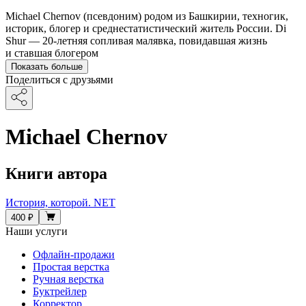
Michael Chernov (псевдоним) родом из Башкирии, техногик,
историк, блогер и среднестатистический житель России. Di
Shur — 20-летняя сопливая малявка, повидавшая жизнь
и ставшая блогером
Показать больше
Поделиться с друзьями
Michael Chernov
Книги автора
История, которой. NET
400 ₽
Наши услуги
Офлайн-продажи
Простая верстка
Ручная верстка
Буктрейлер
Корректор