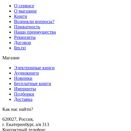
О сервисе
О магазине
Книги
Возникли вопросы?
Приватность
Наши преимущества
Реквизиты
Договор
llm.txt
Магазин
Электронные книги
Аудиокниги
Новинки
Бесплатные книги
Импринты
Подборки
Доставка
Как нас найти?
620027
,
Россия
,
г. Екатеринбург, а/я 313
Контактный телефон
: