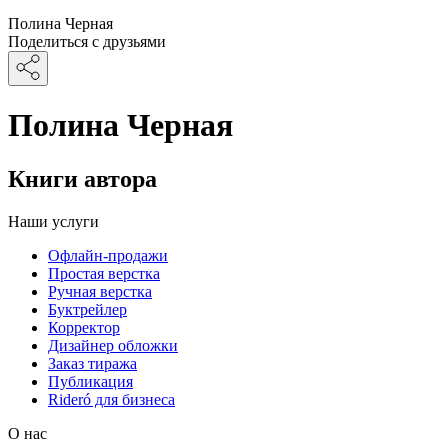
Полина Черная
Поделиться с друзьями
Полина Черная
Книги автора
Наши услуги
Офлайн-продажи
Простая верстка
Ручная верстка
Буктрейлер
Корректор
Дизайнер обложки
Заказ тиража
Публикация
Rideró для бизнеса
О нас