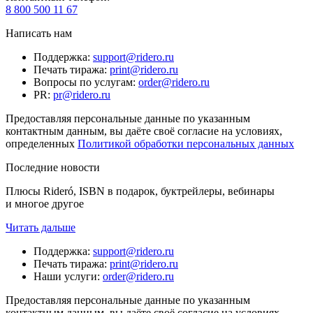
8 800 500 11 67
Написать нам
Поддержка
:
support@ridero.ru
Печать тиража
:
print@ridero.ru
Вопросы по услугам
:
order@ridero.ru
PR
:
pr@ridero.ru
Предоставляя персональные данные по указанным
контактным данным, вы даёте своё согласие на условиях,
определенных
Политикой обработки персональных данных
Последние новости
Плюсы Rideró, ISBN в подарок, буктрейлеры, вебинары
и многое другое
Читать дальше
Поддержка
:
support@ridero.ru
Печать тиража
:
print@ridero.ru
Наши услуги
:
order@ridero.ru
Предоставляя персональные данные по указанным
контактным данным, вы даёте своё согласие на условиях,