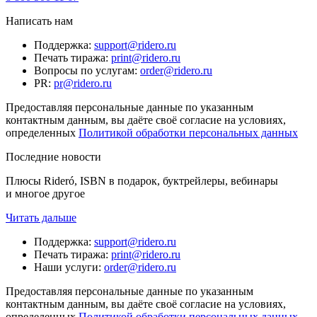
Написать нам
Поддержка
:
support@ridero.ru
Печать тиража
:
print@ridero.ru
Вопросы по услугам
:
order@ridero.ru
PR
:
pr@ridero.ru
Предоставляя персональные данные по указанным
контактным данным, вы даёте своё согласие на условиях,
определенных
Политикой обработки персональных данных
Последние новости
Плюсы Rideró, ISBN в подарок, буктрейлеры, вебинары
и многое другое
Читать дальше
Поддержка
:
support@ridero.ru
Печать тиража
:
print@ridero.ru
Наши услуги
:
order@ridero.ru
Предоставляя персональные данные по указанным
контактным данным, вы даёте своё согласие на условиях,
определенных
Политикой обработки персональных данных