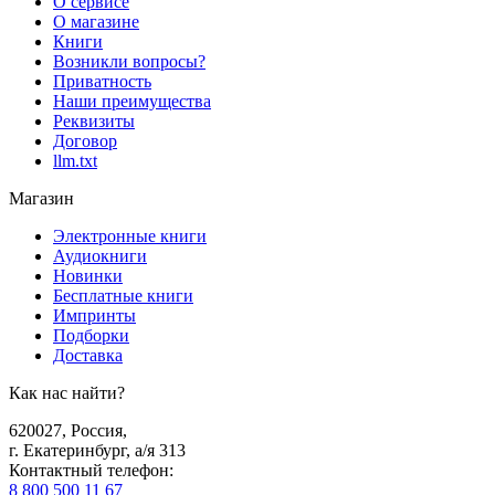
О сервисе
О магазине
Книги
Возникли вопросы?
Приватность
Наши преимущества
Реквизиты
Договор
llm.txt
Магазин
Электронные книги
Аудиокниги
Новинки
Бесплатные книги
Импринты
Подборки
Доставка
Как нас найти?
620027
,
Россия
,
г. Екатеринбург, а/я 313
Контактный телефон
:
8 800 500 11 67