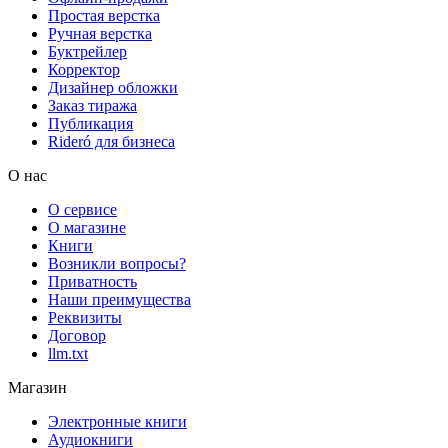
Простая верстка
Ручная верстка
Буктрейлер
Корректор
Дизайнер обложки
Заказ тиража
Публикация
Rideró для бизнеса
О нас
О сервисе
О магазине
Книги
Возникли вопросы?
Приватность
Наши преимущества
Реквизиты
Договор
llm.txt
Магазин
Электронные книги
Аудиокниги