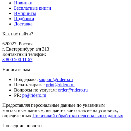
Новинки
Бесплатные книги
Импринты
Подборки
Доставка
Как нас найти?
620027
,
Россия
,
г. Екатеринбург, а/я 313
Контактный телефон
:
8 800 500 11 67
Написать нам
Поддержка
:
support@ridero.ru
Печать тиража
:
print@ridero.ru
Вопросы по услугам
:
order@ridero.ru
PR
:
pr@ridero.ru
Предоставляя персональные данные по указанным
контактным данным, вы даёте своё согласие на условиях,
определенных
Политикой обработки персональных данных
Последние новости