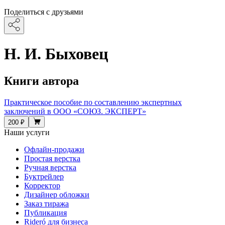
Поделиться с друзьями
Н. И. Быховец
Книги автора
Практическое пособие по составлению экспертных
заключений в ООО «СОЮЗ. ЭКСПЕРТ»
200 ₽
Наши услуги
Офлайн-продажи
Простая верстка
Ручная верстка
Буктрейлер
Корректор
Дизайнер обложки
Заказ тиража
Публикация
Rideró для бизнеса