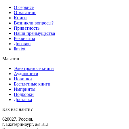
О сервисе
О магазине
Книги
Возникли вопросы?
Приватность
Наши преимущества
Реквизиты
Договор
llm.txt
Магазин
Электронные книги
Аудиокниги
Новинки
Бесплатные книги
Импринты
Подборки
Доставка
Как нас найти?
620027
,
Россия
,
г. Екатеринбург, а/я 313