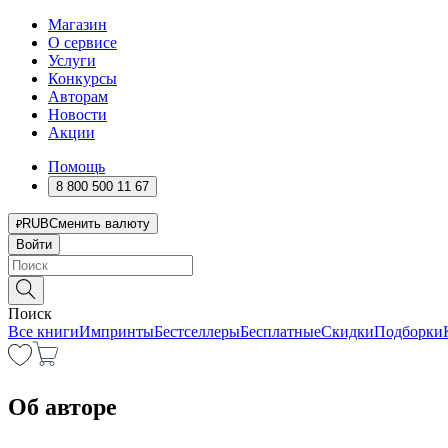
Магазин
О сервисе
Услуги
Конкурсы
Авторам
Новости
Акции
Помощь
8 800 500 11 67
RUB
Сменить валюту
Войти
Поиск
Все книги
Импринты
Бестселлеры
Бесплатные
Скидки
Подборки
Об авторе