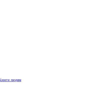
Книги людям